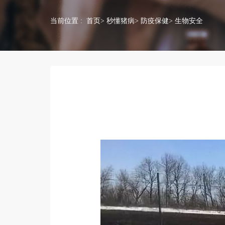
当前位置 :
首页
>
秒懂猪病
>
防疫保健
> 生物安全