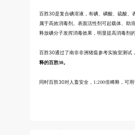
百胜30是复合碘溶液，有碘、磷酸、硫酸、
属于高效消毒剂。表面活性剂可起载体、助
释放碘分子发挥消毒效果，明显提高消毒剂
百胜30通过了南非非洲猪瘟参考实验室测试，
释的百胜30。
同时百胜30对人畜安全，
倍稀释，可用
1:200