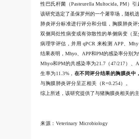
性巴氏杆菌（Pasteurella Multocida, PM）
该研究选定了圣保罗州的一个屠宰场，随机选取 
肺炎评分标准进行评分和分组，胸膜肺炎评分
双侧局灶性病变
或有弥散性的单侧病变（至少为
病理学评估，并用 qPCR 来检测 APP、Mh
结果表明，Mhyo、APP和PM的感染率分别为97.7%（
Mhyo和PM的共感染率为21.7（47/217）、
生率为
11.3%，
在不同评分结果的胸膜炎中
与胸膜肺炎评分呈正相关（R=0.254）。
综上所述，该研究提供了与猪胸膜炎相关的
来
源：Veterinary Microbiology