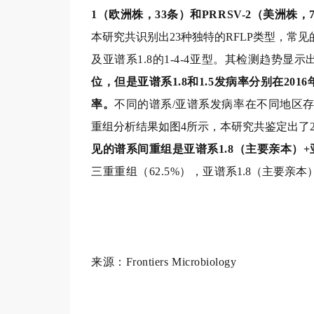
1（欧
洲株，33条）和PRRSV-2（美洲株，
本研究共识别出23种独特的RFLP类型，常见的
及亚谱
系1.8的1-4-4亚型。
其检测趋势显示
位，但是亚谱系1.8和1.5
发病率分别在2016
率。
不同的谱系/亚谱系发病率在不同地
区存
重组分析结果如图4所示，本研究共鉴定出了273
见的谱系间重组是亚谱系1.8（主要亲本）+
三重重组（62.5%），亚
谱系1.8（主要亲本
来源：Frontiers Microbiology