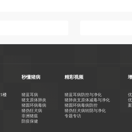
秒懂猪病
精彩视频
1楼
猪蓝耳病
猪蓝耳病防控与净化
猪支原体肺炎
猪肺炎支原体减毒与净化
猪圆环病毒病
猪圆环病毒病防控
猪伪狂犬病
猪伪狂犬病转阴与净化
非洲猪瘟
专题专访
防疫保健