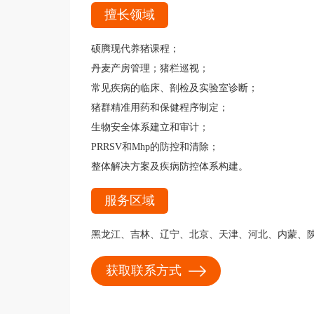
擅长领域
硕腾现代养猪课程；
丹麦产房管理；猪栏巡视；
常见疾病的临床、剖检及实验室诊断；
猪群精准用药和保健程序制定；
生物安全体系建立和审计；
PRRSV和Mhp的防控和清除；
整体解决方案及疾病防控体系构建。
服务区域
黑龙江、吉林、辽宁、北京、天津、河北、内蒙、
获取联系方式