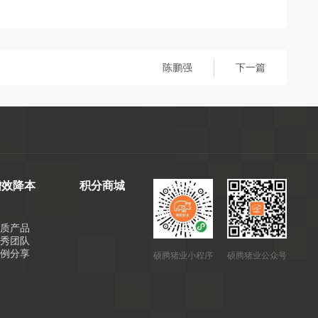
陈鹏强
下一篇
增效降本
积分商城
优质产品
优秀团队
案例分享
硕腾猪业小程序
硕腾猪业公众号