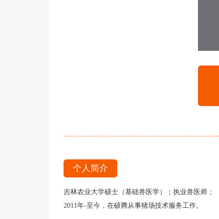
个人简介
吉林农业大学硕士（基础兽医学）；
执业兽医师
；
2011年-至今，在硕腾从事猪场技术服务工作。