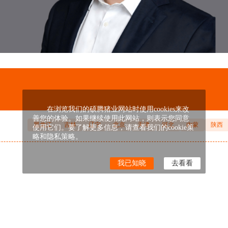
在浏览我们的硕腾猪业网站时使用cookies来改
善您的体验。如果继续使用此网站，则表示您同意
黑龙江
吉林
辽宁
北京
天津
河北
内蒙
陕西
使用它们。要了解更多信息，请查看我们的cookie策
略和隐私策略。
我已知晓
去看看